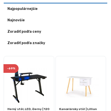
Najpopulárnejšie
Najnovšie
Zoradiť podľa ceny
Zoradiť podľa značky
-
69%
Herný stôl, LED, čierny | 120
Kancelársky stôl | Lillian