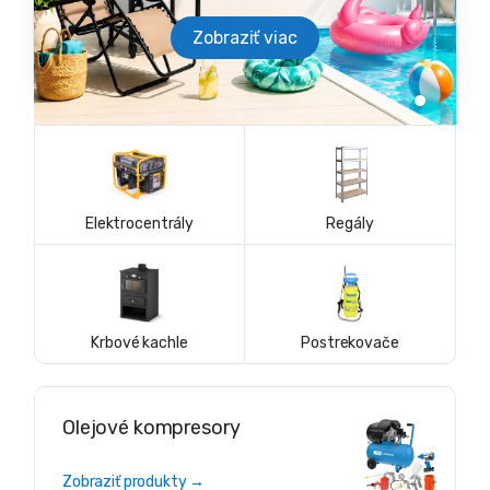
Zobraziť viac
Elektrocentrály
Regály
Krbové kachle
Postrekovače
Olejové kompresory
Zobraziť produkty →