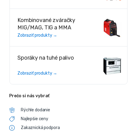
Kombinované zváračky
MIG/MAG, TIG a MMA
Zobraziť produkty →
Sporáky na tuhé palivo
Zobraziť produkty →
Prečo si nás vybrať
Rýchle dodanie
Najlepšie ceny
Zakaznická podpora