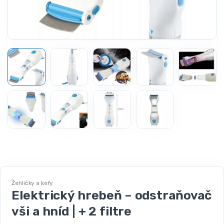
Žehličky a kefy
Elektrický hrebeň – odstraňovač
vši a hníd | + 2 filtre