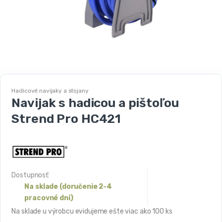
Hadicové navijaky a stojany
Navijak s hadicou a pištoľou
Strend Pro HC421
Dostupnosť:
Na sklade (doručenie 2-4
pracovné dni)
Na sklade u výrobcu evidujeme ešte viac ako 100 ks