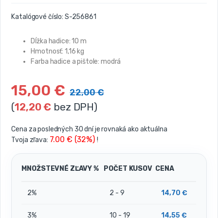
Katalógové číslo:
S-256861
Dĺžka hadice: 10 m
Hmotnosť: 1,16 kg
Farba hadice a pištole: modrá
15,00
€
22,00
€
(
12,20
€
bez DPH)
Cena za posledných 30 dní je rovnaká ako aktuálna
7.00 € (32%)
Tvoja zľava:
!
MNOŽSTEVNÉ ZĽAVY %
POČET KUSOV
CENA
2%
2 - 9
14,70
€
3%
10 - 19
14,55
€