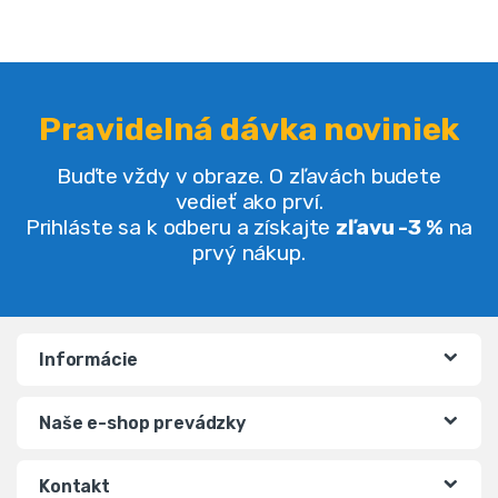
Pravidelná dávka noviniek
Buďte vždy v obraze. O zľavách budete
vedieť ako prví.
Prihláste sa k odberu a získajte
zľavu -3 %
na
prvý nákup.
Informácie
Naše e-shop prevádzky
Kontakt