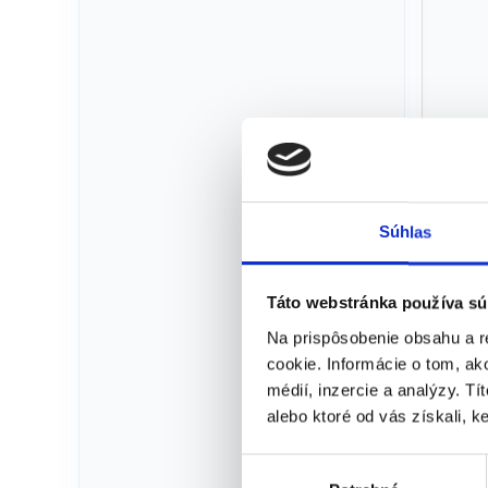
R
Súhlas
Táto webstránka používa sú
Na prispôsobenie obsahu a r
cookie. Informácie o tom, ak
Sa
médií, inzercie a analýzy. Tí
alebo ktoré od vás získali, ke
V