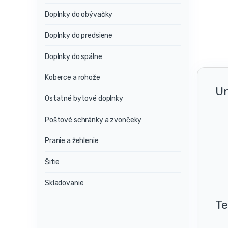
Doplnky do obývačky
Doplnky do predsiene
Doplnky do spálne
Koberce a rohože
Un
Ostatné bytové doplnky
Poštové schránky a zvončeky
Pranie a žehlenie
Šitie
Skladovanie
Te