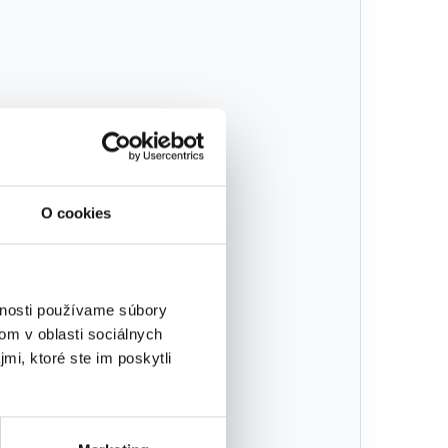
O cookies
vnosti používame súbory
om v oblasti sociálnych
mi, ktoré ste im poskytli