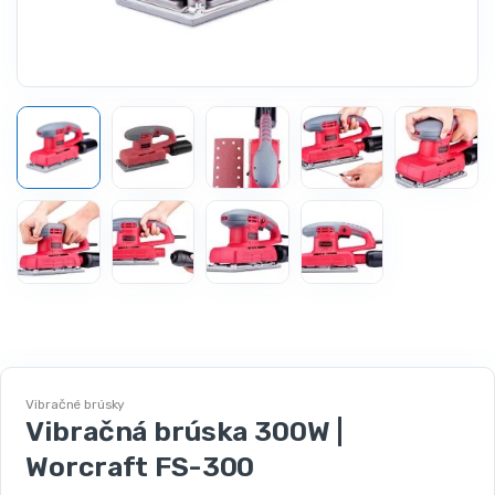
Vibračné brúsky
Vibračná brúska 300W |
Worcraft FS-300