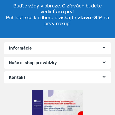
Buďte vždy v obraze. O zľavách budete
vedieť ako prví.
Prihláste sa k odberu a získajte
zľavu -3 %
na
prvý nákup.
Informácie
Naše e-shop prevádzky
Kontakt