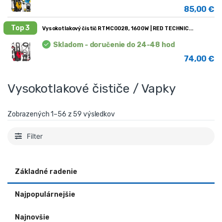
85,00
€
Top 3
Vysokotlakový čistič RTMC0028, 1600W | RED TECHNIC
Skladom - doručenie do 24-48 hod
74,00
€
Vysokotlakové čističe / Vapky
Zobrazených 1–56 z 59 výsledkov
Filter
Základné radenie
Najpopulárnejšie
Najnovšie