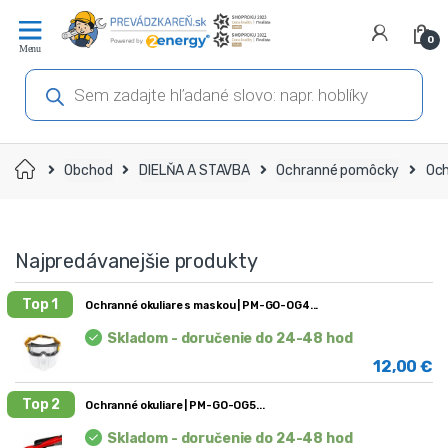
Prejsť
Prejsť
na
na
0
navigáciu
obsah
Products
search
Domov
Obchod
DIELŇA A STAVBA
Ochranné pomôcky
Och
Najpredávanejšie produkty
Top 1
Ochranné okuliare s maskou | PM-GO-OG4
Skladom - doručenie do 24-48 hod
12,00
€
Top 2
Ochranné okuliare | PM-GO-OG5
Skladom - doručenie do 24-48 hod