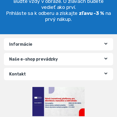
Buďte vždy v obraze. O zľavách budete
vedieť ako prví.
Prihláste sa k odberu a získajte
zľavu -3 %
na
prvý nákup.
Informácie
Naše e-shop prevádzky
Kontakt