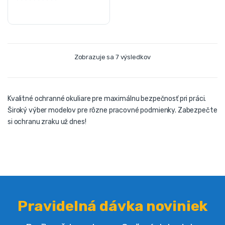
Zobrazuje sa 7 výsledkov
Kvalitné ochranné okuliare pre maximálnu bezpečnosť pri práci.
Široký výber modelov pre rôzne pracovné podmienky. Zabezpečte
si ochranu zraku už dnes!
Pravidelná dávka noviniek