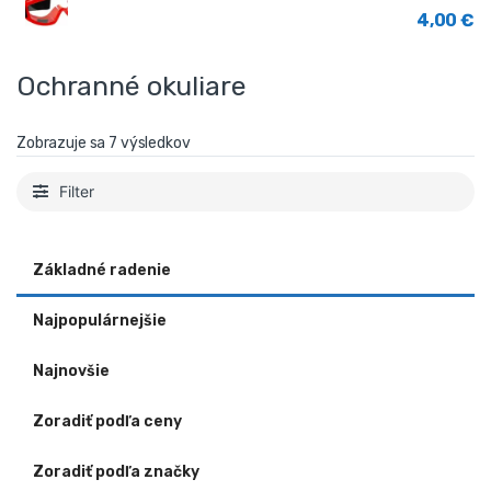
4,00
€
Ochranné okuliare
Zobrazuje sa 7 výsledkov
Filter
Základné radenie
Najpopulárnejšie
Najnovšie
Zoradiť podľa ceny
Zoradiť podľa značky