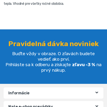
tepla. Vhodné pre všetky ročné obdobia.
Pravidelná dávka noviniek
Buďte vždy v obraze. O zľavách budete
vedieť ako prví.
Prihláste sa k odberu a získajte
zľavu -3 %
na
prvý nákup.
Informácie
Naše e-shop prevádzky