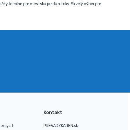
čky. Ideálne pre mestskú jazdu a triky. Skvelý výber pre
Kontakt
ergy.at
PREVADZKAREN.sk