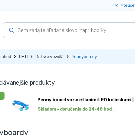
Môj úče
Products
search
bchod
DETI
Detské vozidlá
Pennyboardy
dávanejšie produkty
1
Penny board so svietiacimi LED kolieskami 
Skladom - doručenie do 24-48 hod .
yboardy