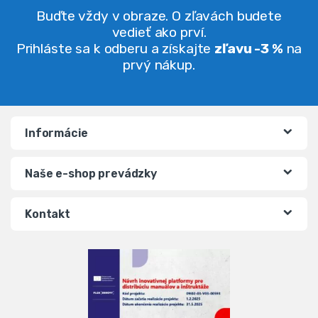
Buďte vždy v obraze. O zľavách budete
vedieť ako prví.
Prihláste sa k odberu a získajte
zľavu -3 %
na
prvý nákup.
Informácie
Naše e-shop prevádzky
Kontakt