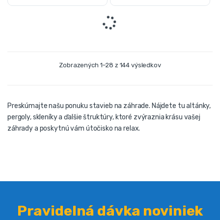
Zobrazených 1–28 z 144 výsledkov
Preskúmajte našu ponuku stavieb na záhrade. Nájdete tu altánky,
pergoly, skleníky a ďalšie štruktúry, ktoré zvýraznia krásu vašej
záhrady a poskytnú vám útočisko na relax.
Pravidelná dávka noviniek