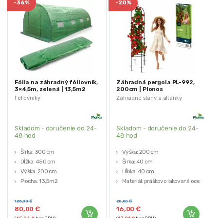
-
36%
-
20%
Fólia na záhradný fóliovník,
Záhradná pergola PL-992,
3×4,5m, zelená | 13,5m2
200cm | Plonos
Fóliovníky
Záhradné stany a altánky
Skladom - doručenie do 24-
Skladom - doručenie do 24-
48 hod
48 hod
Šírka: 300 cm
Výška: 200 cm
Dĺžka: 450 cm
Šírka: 40 cm
Výška: 200 cm
Hĺbka: 40 cm
Plocha: 13,5m2
Materiál: práškovo lakovaná oceľ
Rozmery vchodu: 125 cm x 180
Farba: čierna
cm
125,00
€
20,00
€
80,00
€
16,00
€