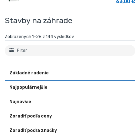
63,00
€
Stavby na záhrade
Zobrazených 1–28 z 144 výsledkov
Filter
Základné radenie
Najpopulárnejšie
Najnovšie
Zoradiť podľa ceny
Zoradiť podľa značky