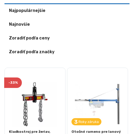
Najpopulárnejšie
Najnovšie
Zoradiť podľa ceny
Zoradiť podľa značky
-
33%
Kladkostroj pre žeriav,
Otočné rameno pre lanový