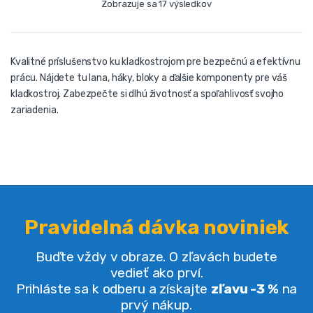
Zobrazuje sa 17 výsledkov
Kvalitné príslušenstvo ku kladkostrojom pre bezpečnú a efektívnu
prácu. Nájdete tu lana, háky, bloky a ďalšie komponenty pre váš
kladkostroj. Zabezpečte si dlhú životnosť a spoľahlivosť svojho
zariadenia.
Pravidelná dávka noviniek
Buďte vždy v obraze. O zľavách budete
vedieť ako prví.
Prihláste sa k odberu a získajte
zľavu -3 %
na
prvý nákup.