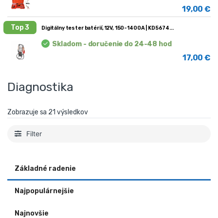
19,00
€
Top 3
Digitálny tester batérií, 12V, 150-1400A | KD5674
Skladom - doručenie do 24-48 hod
17,00
€
Diagnostika
Zobrazuje sa 21 výsledkov
Filter
Základné radenie
Najpopulárnejšie
Najnovšie