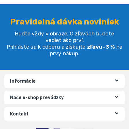
Pravidelná dávka noviniek
Buďte vždy v obraze. O zľavách budete
vedieť ako prví.
Prihláste sa k odberu a získajte
zľavu -3 %
na
prvý nákup.
Informácie
Naše e-shop prevádzky
Kontakt