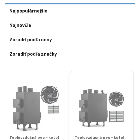
Najpopulárnejšie
Najnovšie
Zoradiť podľa ceny
Zoradiť podľa značky
Teplovzdušná pec – kotol
Teplovzdušná pec – kotol