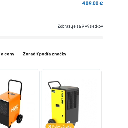
409,00
€
Zobrazuje sa 9 výsledkov
ľa ceny
Zoradiť podľa značky