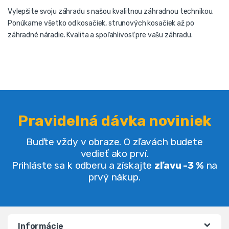
Vylepšite svoju záhradu s našou kvalitnou záhradnou technikou.
Ponúkame všetko od kosačiek, strunových kosačiek až po
záhradné náradie. Kvalita a spoľahlivosť pre vašu záhradu.
Pravidelná dávka noviniek
Buďte vždy v obraze. O zľavách budete
vedieť ako prví.
Prihláste sa k odberu a získajte
zľavu -3 %
na
prvý nákup.
Informácie