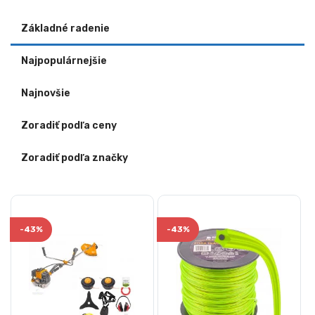
Základné radenie
Najpopulárnejšie
Najnovšie
Zoradiť podľa ceny
Zoradiť podľa značky
-
43%
-
43%