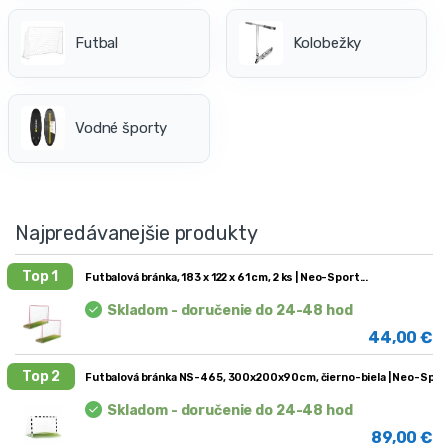
Futbal
Kolobežky
Vodné športy
Najpredávanejšie produkty
Top 1
Futbalová bránka, 183 x 122 x 61 cm, 2 ks | Neo-Sport
Skladom - doručenie do 24-48 hod
44,00
€
Top 2
Futbalová bránka NS-465, 300x200x90cm, čierno-biela | Neo-Spor
Skladom - doručenie do 24-48 hod
89,00
€