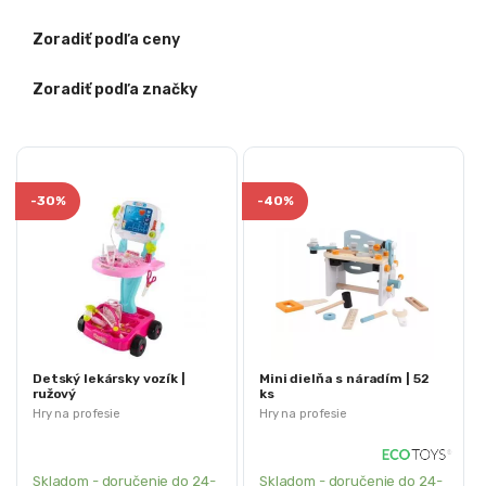
Zoradiť podľa ceny
Zoradiť podľa značky
-
30%
-
40%
Detský lekársky vozík |
Mini dielňa s náradím | 52
ružový
ks
Hry na profesie
Hry na profesie
Skladom - doručenie do 24-
Skladom - doručenie do 24-