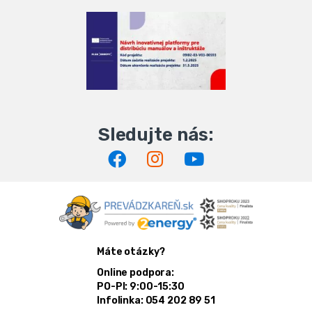
Máte otázky?
Online podpora:
PO-PI: 9:00-15:30
Infolinka: 054 202 89 51