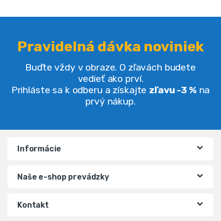
Pravidelná dávka noviniek
Buďte vždy v obraze. O zľavách budete
vedieť ako prví.
Prihláste sa k odberu a získajte
zľavu -3 %
na
prvý nákup.
Informácie
Naše e-shop prevádzky
Kontakt