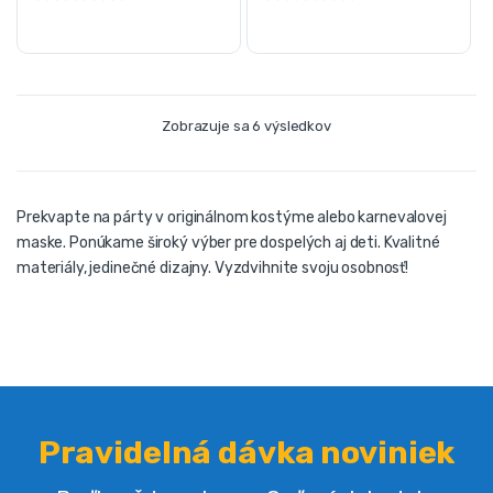
Zobrazuje sa 6 výsledkov
Prekvapte na párty v originálnom kostýme alebo karnevalovej
maske. Ponúkame široký výber pre dospelých aj deti. Kvalitné
materiály, jedinečné dizajny. Vyzdvihnite svoju osobnosť!
Pravidelná dávka noviniek