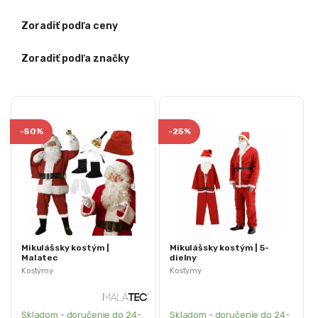
Zoradiť podľa ceny
Zoradiť podľa značky
-
50%
-
25%
Mikulášsky kostým |
Mikulášsky kostým | 5-
Malatec
dielny
Kostýmy
Kostýmy
Skladom - doručenie do 24-
Skladom - doručenie do 24-