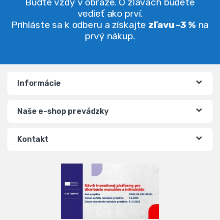
Buďte vždy v obraze. O zľavách budete
vedieť ako prví.
Prihláste sa k odberu a získajte
zľavu -3 %
na
prvý nákup.
Informácie
Naše e-shop prevádzky
Kontakt