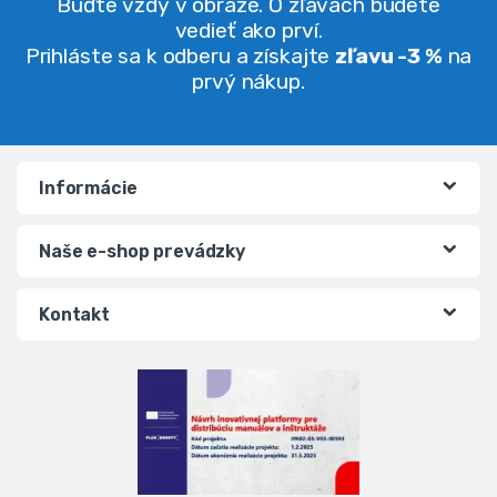
Buďte vždy v obraze. O zľavách budete
vedieť ako prví.
Prihláste sa k odberu a získajte
zľavu -3 %
na
prvý nákup.
Informácie
Naše e-shop prevádzky
Kontakt