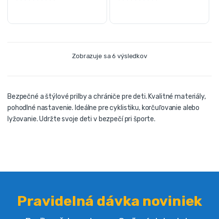
Zobrazuje sa 6 výsledkov
Bezpečné a štýlové prilby a chrániče pre deti. Kvalitné materiály,
pohodlné nastavenie. Ideálne pre cyklistiku, korčuľovanie alebo
lyžovanie. Udržte svoje deti v bezpečí pri športe.
Pravidelná dávka noviniek