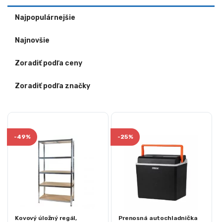
Najpopulárnejšie
Najnovšie
Zoradiť podľa ceny
Zoradiť podľa značky
-
49%
-
25%
Kovový úložný regál,
Prenosná autochladnička