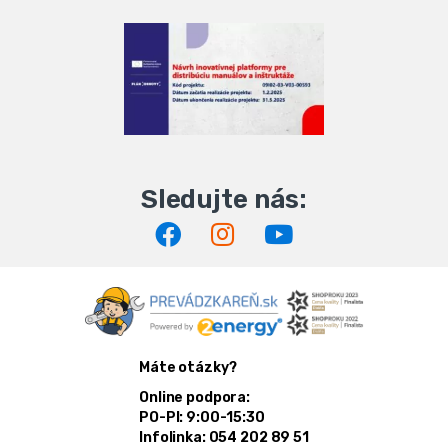
Máte otázky?
Online podpora:
PO-PI: 9:00-15:30
Infolinka: 054 202 89 51