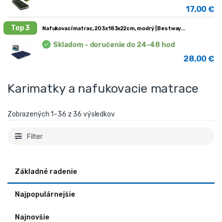
17,00
€
Top 3
Nafukovací matrac, 203x183x22cm, modrý | Bestway
Skladom - doručenie do 24-48 hod
28,00
€
Karimatky a nafukovacie matrace
Zobrazených 1–36 z 36 výsledkov
Filter
Základné radenie
Najpopulárnejšie
Najnovšie