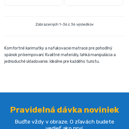
Zobrazených 1–36 z 36 výsledkov
Komfortné karimatky a nafukovacie matrace pre pohodlný
spánok pri kempovaní. Kvalitné materiály, ľahká manipulácia a
jednoduché skladovanie. Ideálne pre každého turistu.
Pravidelná dávka noviniek
Buďte vždy v obraze. O zľavách budete
vedieť ako prví.