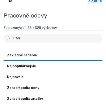
39,00
€
Pracovné odevy
Zobrazených 1–56 z 325 výsledkov
Filter
Základné radenie
Najpopulárnejšie
Najnovšie
Zoradiť podľa ceny
Zoradiť podľa značky