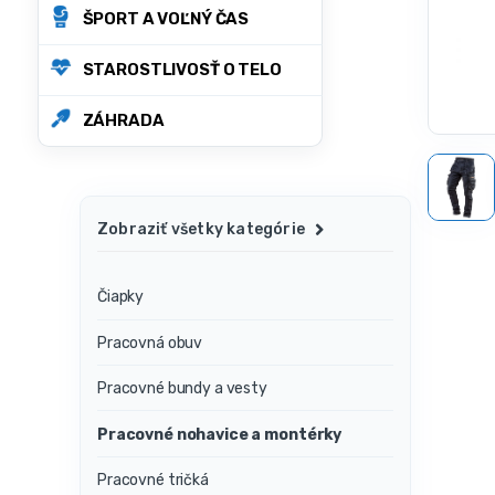
ŠPORT A VOĽNÝ ČAS
STAROSTLIVOSŤ O TELO
ZÁHRADA
Zobraziť všetky kategórie
Čiapky
Pracovná obuv
Pracovné bundy a vesty
Pracovné nohavice a montérky
Pracovné tričká