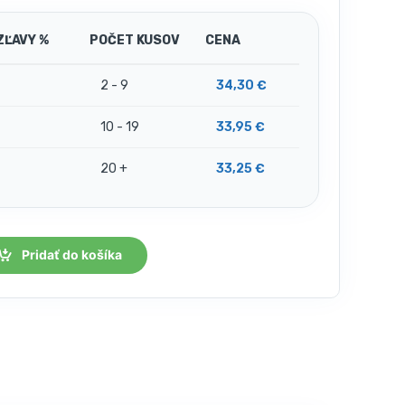
ZĽAVY %
POČET KUSOV
CENA
2 - 9
34,30
€
10 - 19
33,95
€
20 +
33,25
€
Pridať do košíka