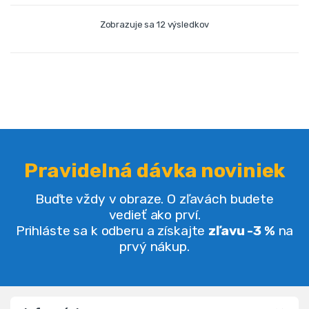
Zobrazuje sa 12 výsledkov
Pravidelná dávka noviniek
Buďte vždy v obraze. O zľavách budete
vedieť ako prví.
Prihláste sa k odberu a získajte
zľavu -3 %
na
prvý nákup.