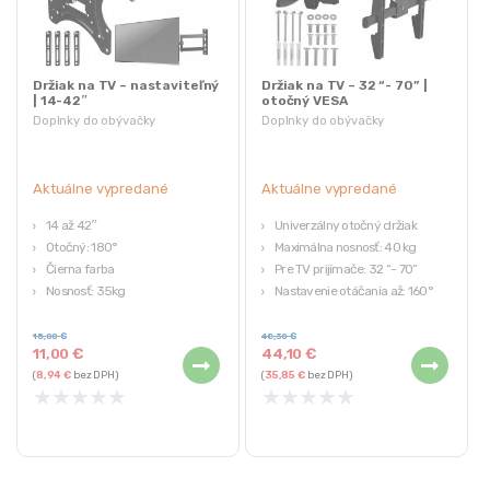
Držiak na TV – nastaviteľný
Držiak na TV – 32 “- 70” |
| 14-42″
otočný VESA
Doplnky do obývačky
Doplnky do obývačky
Aktuálne vypredané
Aktuálne vypredané
14 až 42
″
Univerzálny otočný držiak
Otočný: 180°
Maximálna nosnosť: 40 kg
Čierna farba
Pre TV prijímače: 32 “- 70”
Nosnosť: 35kg
Nastavenie otáčania až: 160°
Upevňovacie prvky
Rozmery: 43 x 47,5 x 6-42,5 cm
15,00
€
48,30
€
11,00
€
44,10
€
(
8,94
€
bez DPH)
(
35,85
€
bez DPH)
★
★
★
★
★
★
★
★
★
★