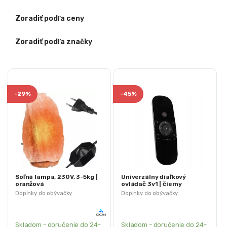
Zoradiť podľa ceny
Zoradiť podľa značky
-
29%
-
45%
Soľná lampa, 230V, 3-5kg |
Univerzálny diaľkový
oranžová
ovládač 3v1 | čierny
Doplnky do obývačky
Doplnky do obývačky
Skladom - doručenie do 24-
Skladom - doručenie do 24-