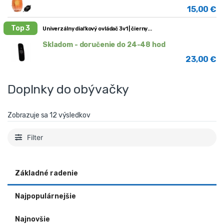
15,00
€
Top 3
Univerzálny diaľkový ovládač 3v1 | čierny
Skladom - doručenie do 24-48 hod
23,00
€
Doplnky do obývačky
Zobrazuje sa 12 výsledkov
Filter
Základné radenie
Najpopulárnejšie
Najnovšie