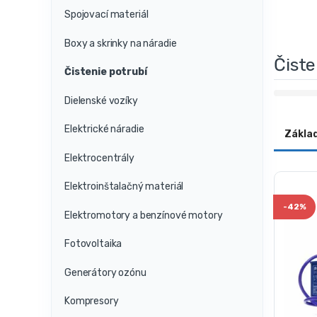
Spojovací materiál
Boxy a skrinky na náradie
Čiste
Čistenie potrubí
Dielenské vozíky
Elektrické náradie
Zákla
Elektrocentrály
Elektroinštalačný materiál
-
42%
Elektromotory a benzínové motory
Fotovoltaika
Generátory ozónu
Kompresory