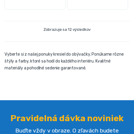
Zobrazuje sa 12 výsledkov
Vyberte si z našej ponuky kresiel do obývačky. Ponúkame rôzne
štýly a farby, ktoré sa hodí do každého interiéru. Kvalitné
materiály a pohodlné sedenie garantované.
Pravidelná dávka noviniek
Buďte vždy v obraze. O zľavách budete