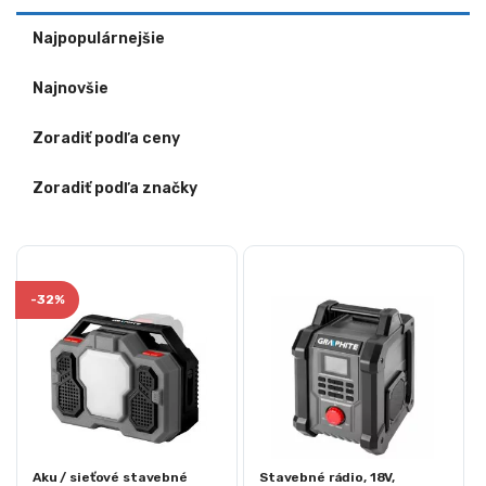
Najpopulárnejšie
Najnovšie
Zoradiť podľa ceny
Zoradiť podľa značky
-
32%
Aku / sieťové stavebné
Stavebné rádio, 18V,