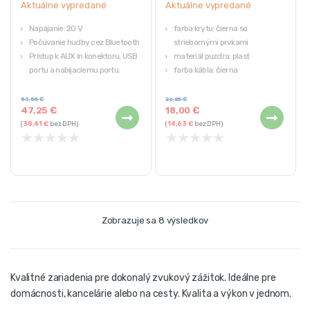
Aktuálne vypredané
Aktuálne vypredané
Napájanie: 20 V
farba krytu: čierna so
Počúvanie hudby cez Bluetooth
striebornými prvkami
Prístup k AUX in konektoru, USB
materiál puzdra: plast
portu a nabíjaciemu portu.
farba kábla: čierna
Bežný čas nabíjania je cca 1 – 1,5
dĺžka kábla: 140 cm
hod.
53,55
€
26,25
€
47,25
€
18,00
€
(
38,41
€
bez DPH)
(
14,63
€
bez DPH)
★
★
★
★
★
★
★
★
★
★
Zobrazuje sa 8 výsledkov
Kvalitné zariadenia pre dokonalý zvukový zážitok. Ideálne pre
domácnosti, kancelárie alebo na cesty. Kvalita a výkon v jednom.