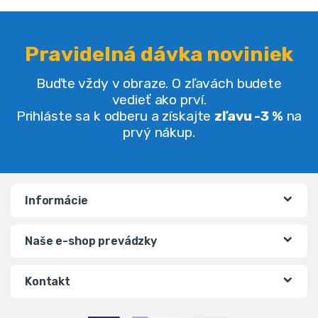
Pravidelná dávka noviniek
Buďte vždy v obraze. O zľavách budete
vedieť ako prví.
Prihláste sa k odberu a získajte
zľavu -3 %
na
prvý nákup.
Informácie
Naše e-shop prevádzky
Kontakt