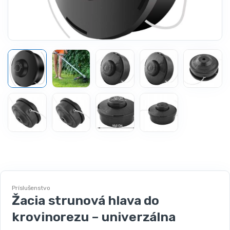
Príslušenstvo
Žacia strunová hlava do
krovinorezu – univerzálna