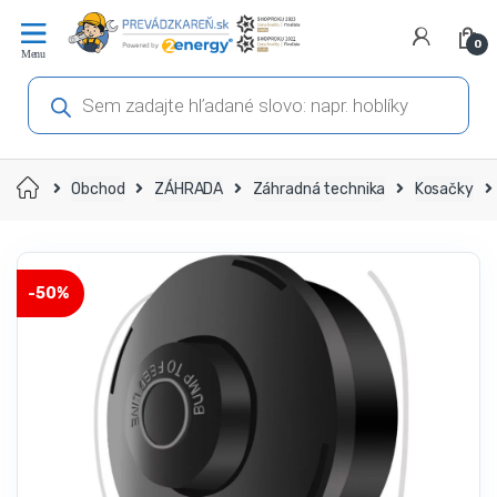
Prejsť
Prejsť
na
na
0
navigáciu
obsah
Products
search
Domov
Obchod
ZÁHRADA
Záhradná technika
Kosačky
-
50%