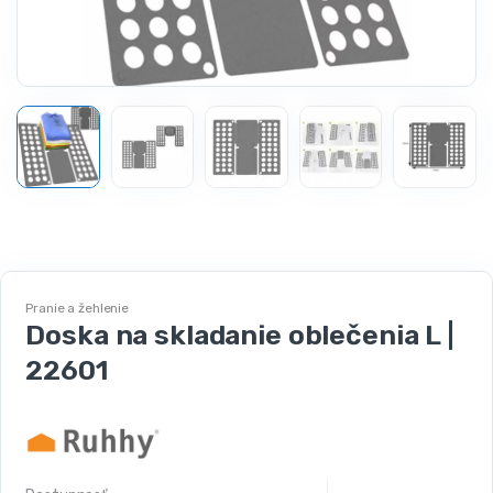
Pranie a žehlenie
Doska na skladanie oblečenia L |
22601