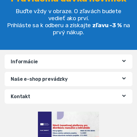
Buďte vždy v obraze. O zľavách budete
vedieť ako prví.
Prihláste sa k odberu a získajte
zľavu -3 %
na
prvý nákup.
Informácie
Naše e-shop prevádzky
Kontakt