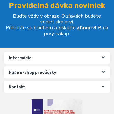
Pravidelná dávka noviniek
Buďte vždy v obraze. O zľavách budete
vedieť ako prví.
Prihláste sa k odberu a získajte
zľavu -3 %
na
prvý nákup.
Informácie
Naše e-shop prevádzky
Kontakt