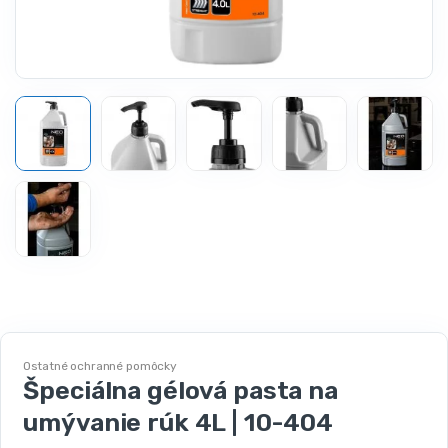
Ostatné ochranné pomôcky
Špeciálna gélová pasta na
umývanie rúk 4L | 10-404