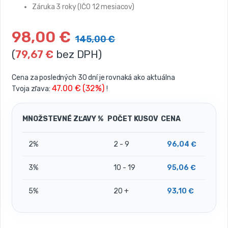
Záruka 3 roky (IČO 12 mesiacov)
98,00
€
145,00
€
(
79,67
€
bez DPH)
Cena za posledných 30 dní je rovnaká ako aktuálna
47.00 € (32%)
Tvoja zľava:
!
MNOŽSTEVNÉ ZĽAVY %
POČET KUSOV
CENA
2%
2 - 9
96,04
€
3%
10 - 19
95,06
€
5%
20 +
93,10
€