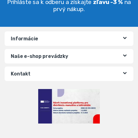
Prihláste sa k odberu a získajte
zľavu -3 %
na
prvý nákup.
Informácie
Naše e-shop prevádzky
Kontakt