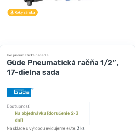
Iné pneumatické náradie
Güde Pneumatická račňa 1/2″,
17-dielna sada
Dostupnosť:
Na objednávku (doručenie 2-3
dni)
Na sklade u výrobcu evidujeme ešte:
3 ks