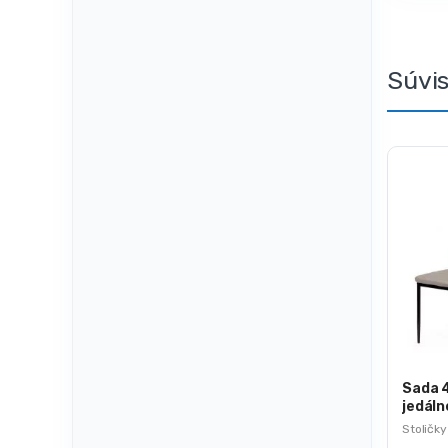
Súvi
Sada 4
jedálne
Stoličky