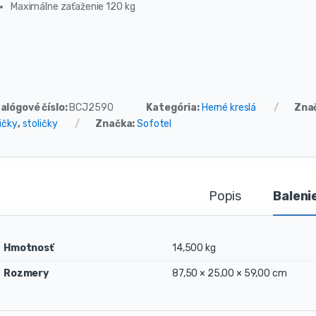
Maximálne zaťaženie 120 kg
alógové číslo:
BCJ2590
Kategória:
Herné kreslá
Zna
ičky
,
stoličky
Značka:
Sofotel
Popis
Baleni
Hmotnosť
14,500 kg
Rozmery
87,50 × 25,00 × 59,00 cm