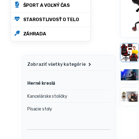
ŠPORT A VOĽNÝ ČAS
STAROSTLIVOSŤ O TELO
ZÁHRADA
Zobraziť všetky kategórie
Herné kreslá
Kancelárske stoličky
Písacie stoly