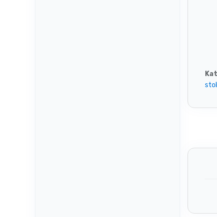
Kat
stol