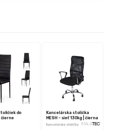
toličiek do
Kancelárska stolička
| čierne
MESH – sieť 130kg | čierna
Kancelárske stoličky