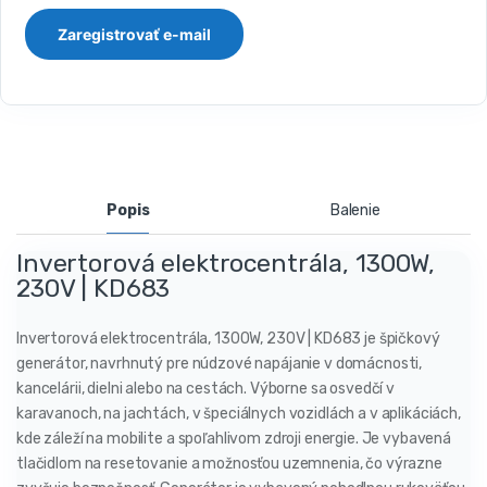
Popis
Balenie
Invertorová elektrocentrála, 1300W,
230V | KD683
Invertorová elektrocentrála, 1300W, 230V | KD683 je špičkový
generátor, navrhnutý pre núdzové napájanie v domácnosti,
kancelárii, dielni alebo na cestách. Výborne sa osvedčí v
karavanoch, na jachtách, v špeciálnych vozidlách a v aplikáciách,
kde záleží na mobilite a spoľahlivom zdroji energie. Je vybavená
tlačidlom na resetovanie a možnosťou uzemnenia, čo výrazne