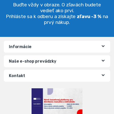
Buďte vždy v obraze. O zľavách budete
vedieť ako prví.
Prihláste sa k odberu a získajte
zľavu -3 %
na
prvý nákup.
Informácie
Naše e-shop prevádzky
Kontakt