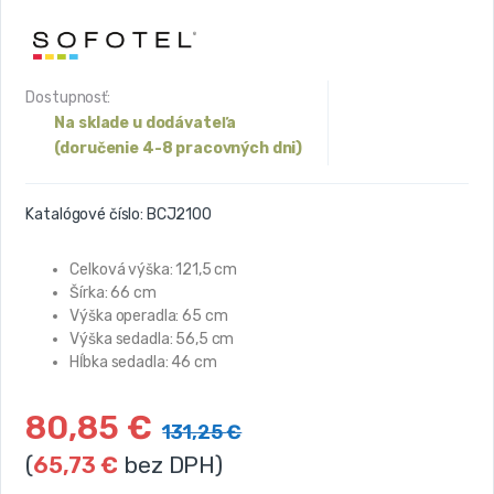
Dostupnosť:
Na sklade u dodávateľa
(doručenie 4-8 pracovných dni)
Katalógové číslo:
BCJ2100
Celková výška: 121,5 cm
Šírka: 66 cm
Výška operadla: 65 cm
Výška sedadla: 56,5 cm
Hĺbka sedadla: 46 cm
80,85
€
131,25
€
(
65,73
€
bez DPH)