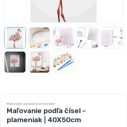
Maľovanie a kreatívne tvorenie
Maľovanie podľa čísel –
plameniak | 40X50cm