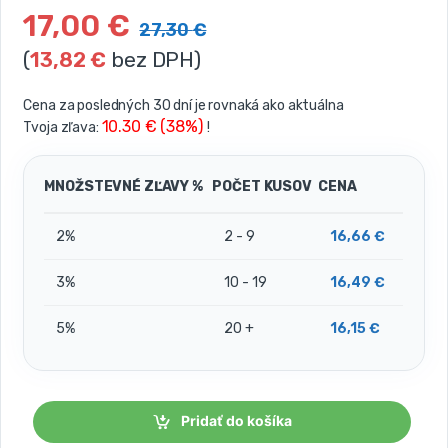
17,00
€
27,30
€
(
13,82
€
bez DPH)
Cena za posledných 30 dní je rovnaká ako aktuálna
10.30 € (38%)
Tvoja zľava:
!
MNOŽSTEVNÉ ZĽAVY %
POČET KUSOV
CENA
2%
2 - 9
16,66
€
3%
10 - 19
16,49
€
5%
20 +
16,15
€
Pridať do košíka