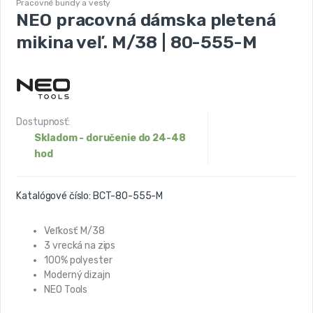
Pracovné bundy a vesty
NEO pracovná dámska pletená
mikina veľ. M/38 | 80-555-M
Dostupnosť:
Skladom - doručenie do 24-48
hod
Katalógové číslo:
BCT-80-555-M
Veľkosť: M/38
3 vrecká na zips
100% polyester
Moderný dizajn
NEO Tools