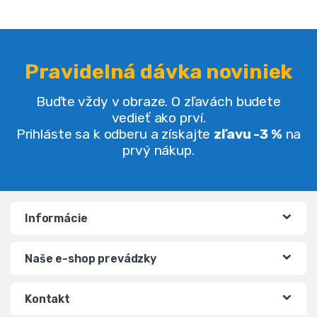
Pravidelná dávka noviniek
Buďte vždy v obraze. O zľavách budete
vedieť ako prví.
Prihláste sa k odberu a získajte
zľavu -3 %
na
prvý nákup.
Informácie
Naše e-shop prevádzky
Kontakt