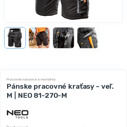
Pracovné nohavice a montérky
Pánske pracovné kraťasy – veľ.
M | NEO 81-270-M