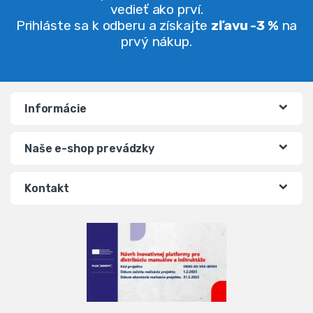
vedieť ako prví.
Prihláste sa k odberu a získajte
zľavu -3 %
na
prvý nákup.
Informácie
Naše e-shop prevádzky
Kontakt