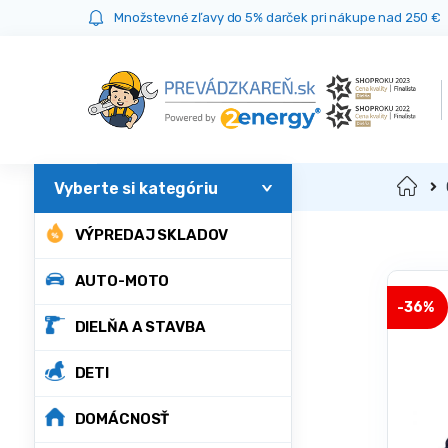
Prejsť
Prejsť
Množstevné zľavy do 5% darček pri nákupe nad 250 €
na
na
navigáciu
obsah
Domov
VÝPREDAJ SKLADOV
AUTO-MOTO
-
36%
DIELŇA A STAVBA
DETI
DOMÁCNOSŤ