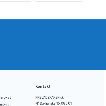
Kontakt
ergy.at
PREVADZKAREN.sk
Duklianska 16, 085 01
rgy.it