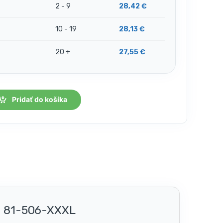
2 - 9
28,42
€
10 - 19
28,13
€
20 +
27,55
€
Pridať do košíka
O 81-506-XXXL