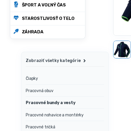
ŠPORT A VOĽNÝ ČAS
STAROSTLIVOSŤ O TELO
ZÁHRADA
Zobraziť všetky kategórie
Čiapky
Pracovná obuv
Pracovné bundy a vesty
Pracovné nohavice a montérky
Pracovné tričká