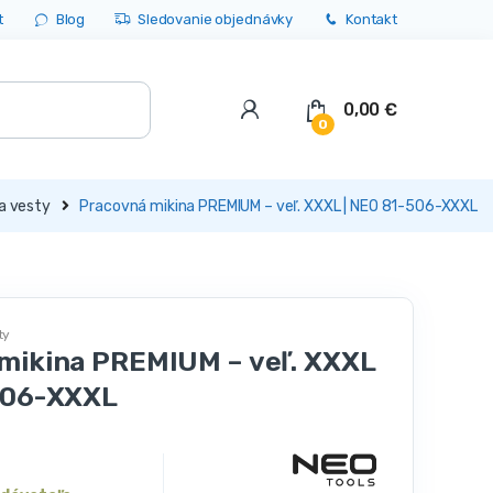
t
Blog
Sledovanie objednávky
Kontakt
0,00
€
0
a vesty
Pracovná mikina PREMIUM – veľ. XXXL | NEO 81-506-XXXL
ty
mikina PREMIUM – veľ. XXXL
506-XXXL