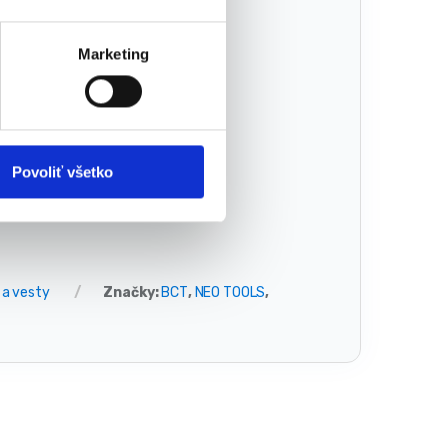
Marketing
Povoliť všetko
 a vesty
Značky:
BCT
,
NEO TOOLS
,