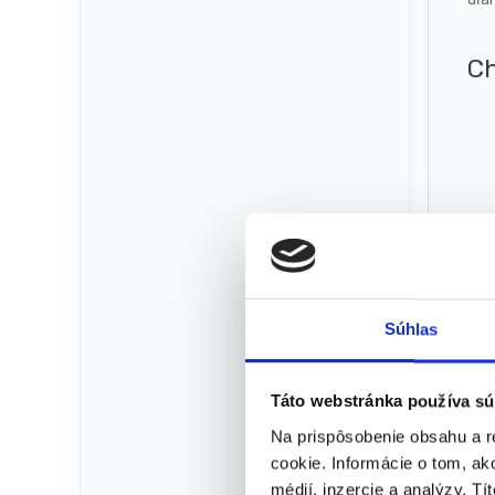
Ch
Súhlas
Táto webstránka používa sú
R
Na prispôsobenie obsahu a r
cookie. Informácie o tom, ak
médií, inzercie a analýzy. Tí