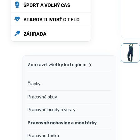
ŠPORT A VOĽNÝ ČAS
STAROSTLIVOSŤ O TELO
ZÁHRADA
Zobraziť všetky kategórie
Čiapky
Pracovná obuv
Pracovné bundy a vesty
Pracovné nohavice a montérky
Pracovné tričká