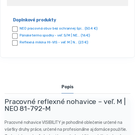
Doplnkové produkty
NEO pracovná obuv bez ochrannej špi... (50.4 €)
Pánske termo spodky - veľ. S/M | NE... (16 €)
Reflexná mikina HI-VIS - veľ. M | N... (23 €)
Popis
Pracovné reflexné nohavice – veľ. M |
NEO 81-792-M
Pracovné nohavice VISIBILITY je pohodlné oblečenie určené na
všetky druhy práce, určené na profesionálne aj domáce použitie.