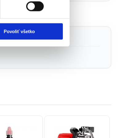
e
Povoliť všetko