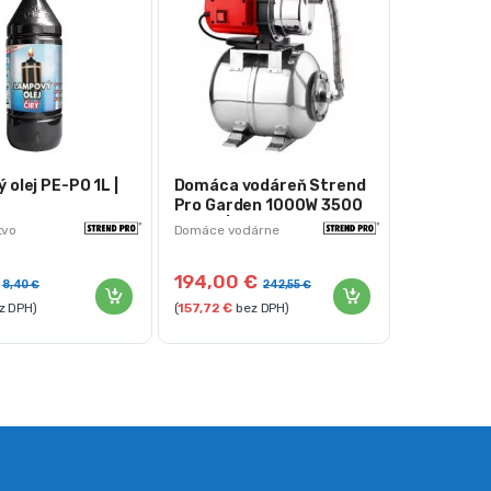
olej PE-PO 1L |
Domáca vodáreň Strend
Pro Garden 1000W 3500
l/h 24l | nerez
tvo
Domáce vodárne
194,00
€
8,40
€
242,55
€
z DPH)
(
157,72
€
bez DPH)