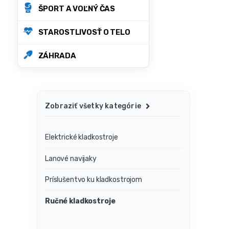
ŠPORT A VOĽNÝ ČAS
STAROSTLIVOSŤ O TELO
ZÁHRADA
Zobraziť všetky kategórie
Elektrické kladkostroje
Lanové navijaky
Príslušentvo ku kladkostrojom
Ručné kladkostroje