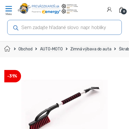
Prejsť
Prejsť
na
na
0
navigáciu
obsah
Products
search
Domov
Obchod
AUTO-MOTO
Zimná výbava do auta
Škrab
-
31%