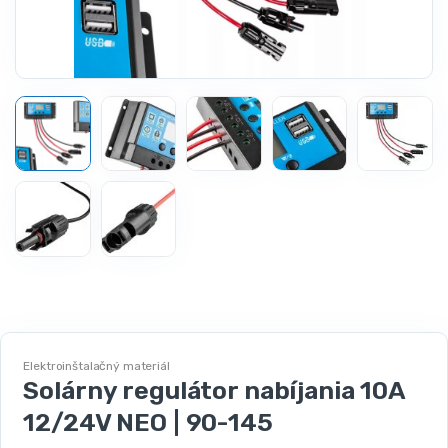
Elektroinštalačný materiál
Solárny regulátor nabíjania 10A
12/24V NEO | 90-145