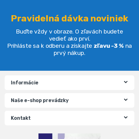
Pravidelná dávka noviniek
Buďte vždy v obraze. O zľavách budete
vedieť ako prví.
Prihláste sa k odberu a získajte
zľavu -3 %
na
prvý nákup.
Informácie
Naše e-shop prevádzky
Kontakt