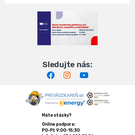
Máte otázky?
Online podpora:
PO-PI: 9:00-15:30