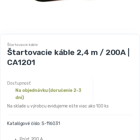
Štartovacie káble
Štartovacie káble 2,4 m / 200A |
CA1201
Dostupnosť:
Na objednávku (doručenie 2-3
dni)
Na sklade u výrobcu evidujeme ešte viac ako 100 ks
Katalógové číslo:
S-116031
Prúd: 200 A