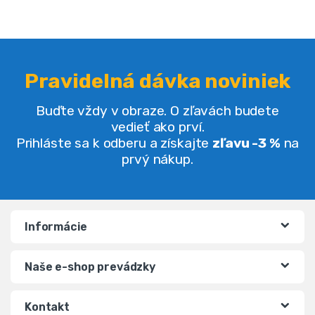
Pravidelná dávka noviniek
Buďte vždy v obraze. O zľavách budete
vedieť ako prví.
Prihláste sa k odberu a získajte
zľavu -3 %
na
prvý nákup.
Informácie
Naše e-shop prevádzky
Kontakt