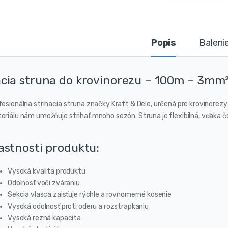
Popis
Baleni
cia struna do krovinorezu – 100m – 3mm²
fesionálna strihacia struna značky Kraft & Dele, určená pre krovinorezy 
eriálu nám umožňuje strihať mnoho sezón. Struna je flexibilná, vďaka 
astnosti produktu:
Vysoká kvalita produktu
Odolnosť voči zváraniu
Sekcia vlasca zaisťuje rýchle a rovnomerné kosenie
Vysoká odolnosť proti oderu a rozstrapkaniu
Vysoká rezná kapacita