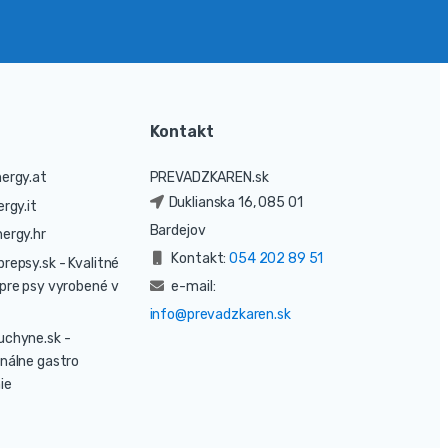
Kontakt
ergy.at
PREVADZKAREN.sk
Duklianska 16, 085 01
rgy.it
Bardejov
ergy.hr
Kontakt:
054 202 89 51
prepsy.sk
- Kvalitné
pre psy vyrobené v
e-mail:
info@prevadzkaren.sk
uchyne.sk
-
nálne gastro
ie